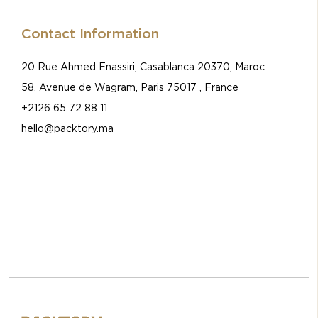
Contact Information
20 Rue Ahmed Enassiri, Casablanca 20370, Maroc
58, Avenue de Wagram, Paris 75017 , France
+2126 65 72 88 11
hello@packtory.ma