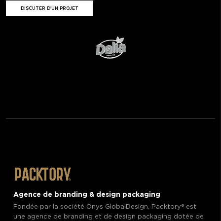
DISCUTER D'UN PROJET
Agence de branding & design packaging
Fondée par la société Onys GlobalDesign, Packtory®️ est
une agence de branding et de design packaging dotée de