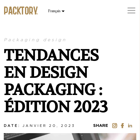
Packaging design
TENDANCES
EN DESIGN
PACKAGING :
ÉDITION 2023
SHARE
DATE:
JANVIER 20, 2023