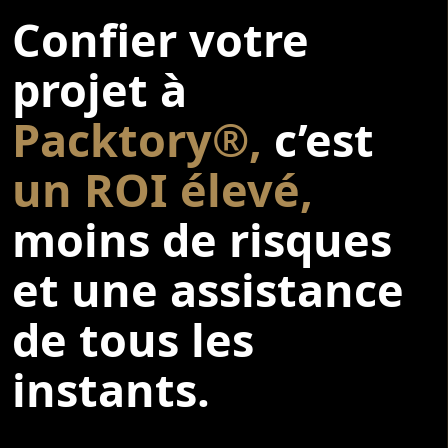
Confier votre
projet à
Packtory®,
c’est
un ROI élevé,
moins de risques
et une assistance
de tous les
instants.