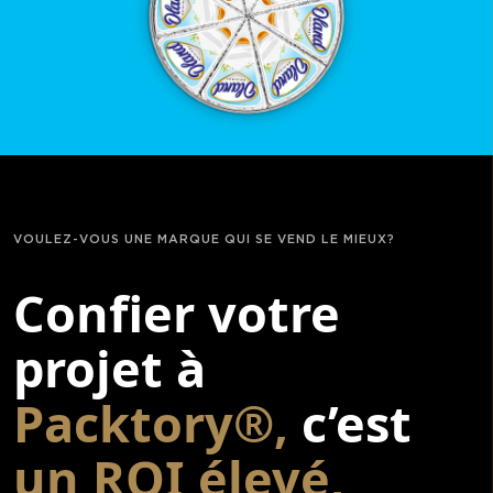
VOULEZ-VOUS UNE MARQUE QUI SE VEND LE MIEUX?
Confier votre
projet à
Packtory®,
c’est
un ROI élevé,