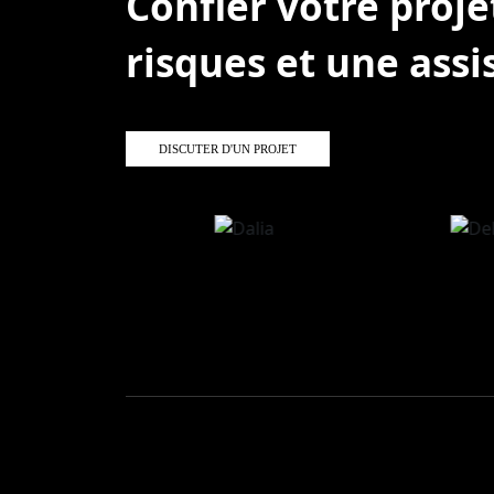
Confier votre proje
risques et une assi
DISCUTER D'UN PROJET