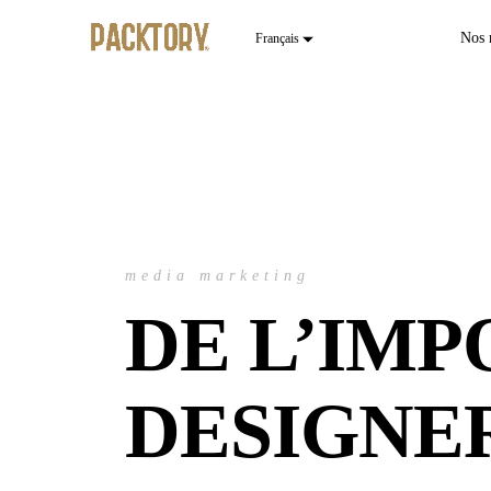
Nos 
media marketing
DE L’IM
DESIGNE