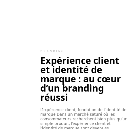
BRANDING
Expérience client
et identité de
marque : au cœur
d’un branding
réussi
L’expérience client, fondation de l’identité de
marque Dans un marché saturé où les
consommateurs recherchent bien plus qu’un
simple produit, l’expérience client et
l’identité de marque sont devenues