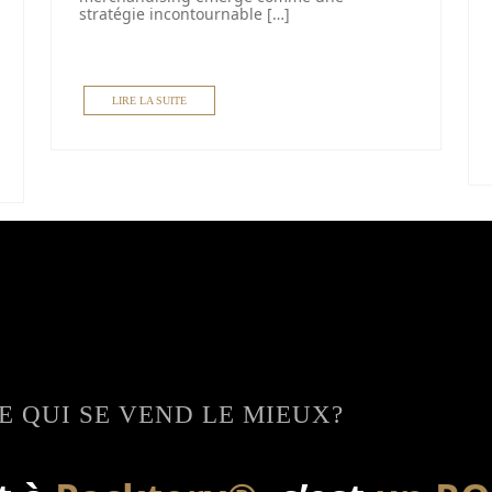
stratégie incontournable […]
LIRE LA SUITE
 QUI SE VEND LE MIEUX?