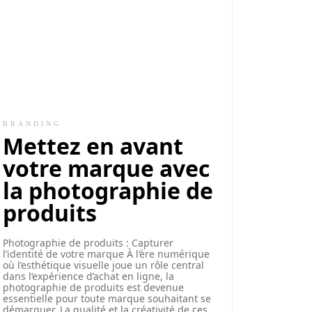
BRANDING
Mettez en avant
votre marque avec
la photographie de
produits
Photographie de produits : Capturer
l’identité de votre marque À l’ère numérique
où l’esthétique visuelle joue un rôle central
dans l’expérience d’achat en ligne, la
photographie de produits est devenue
essentielle pour toute marque souhaitant se
démarquer. La qualité et la créativité de ces