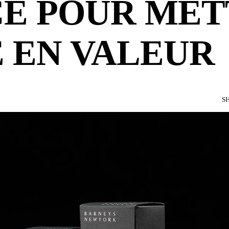
E POUR MET
E EN VALEUR
S