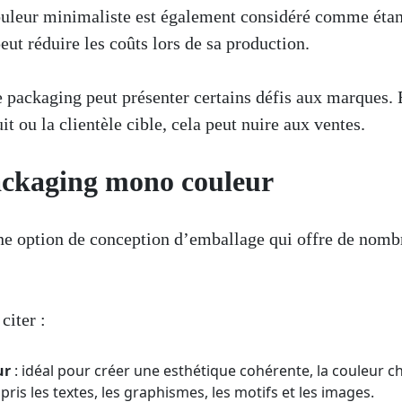
ouleur minimaliste est également considéré comme étan
peut réduire les coûts lors de sa production.
packaging peut présenter certains défis aux marques. En
t ou la clientèle cible, cela peut nuire aux ventes.
ackaging mono couleur
e option de conception d’emballage qui offre de nombr
citer :
ur
: idéal pour créer une esthétique cohérente, la couleur ch
pris les textes, les graphismes, les motifs et les images.