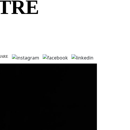
TRE
HARE