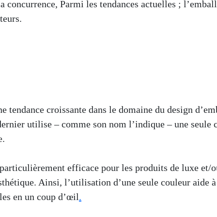
la concurrence, Parmi les tendances actuelles ; l’embal
teurs.
e tendance croissante dans le domaine du design d’emb
ernier utilise – comme son nom l’indique – une seule c
e.
particulièrement efficace pour les produits de luxe et
esthétique. Ainsi, l’utilisation d’une seule couleur aide 
les en un coup d’œil
.