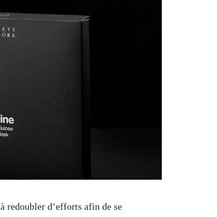
à redoubler d’efforts afin de se