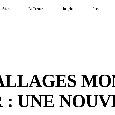
métiers
Références
Insights
Press
ALLAGES MO
 : UNE NOUV