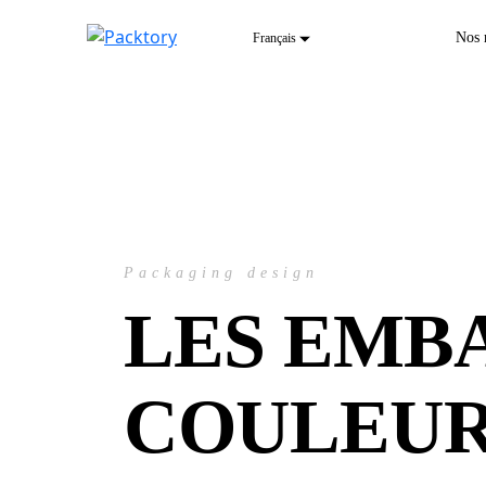
Nos 
Packaging design
LES EMB
COULEUR