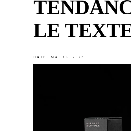
TENDANC
LE TEXT
DATE:
MAI 16, 2023