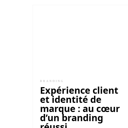
BRANDING
Expérience client
et identité de
marque : au cœur
d’un branding
réussi