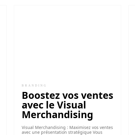
BRANDING
Boostez vos ventes
avec le Visual
Merchandising
Visual Merchandising : Maximisez vos ventes
avec une présentation stratégique Vous