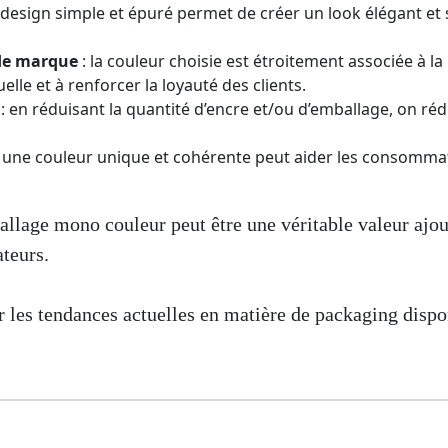
 design simple et épuré permet de créer un look élégant et 
 de marque
: la couleur choisie est étroitement associée à la
lle et à renforcer la loyauté des clients.
: en réduisant la quantité d’encre et/ou d’emballage, on réd
r une couleur unique et cohérente peut aider les consommat
llage mono couleur peut être une véritable valeur ajou
teurs.
ur les tendances actuelles en matière de packaging dispo