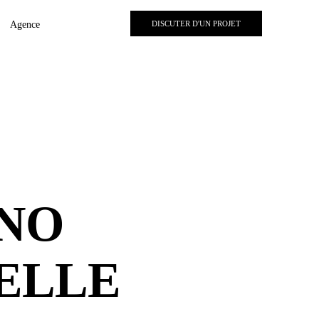
Agence
DISCUTER D'UN PROJET
NO
ELLE