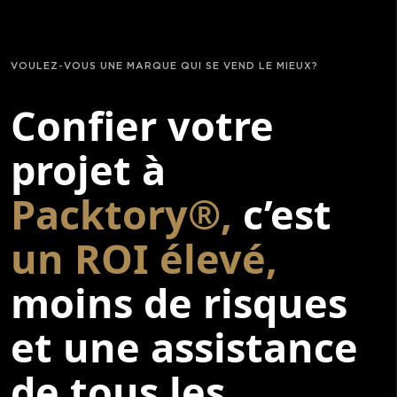
VOULEZ-VOUS UNE MARQUE QUI SE VEND LE MIEUX?
Confier votre
projet à
Packtory®,
c’est
un ROI élevé,
moins de risques
et une assistance
de tous les