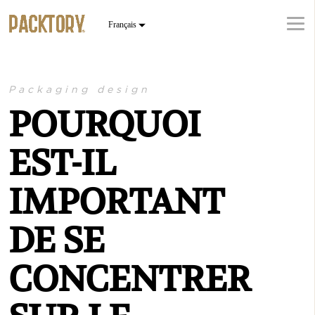
Packaging design
POURQUOI
EST-IL
IMPORTANT
DE SE
CONCENTRER