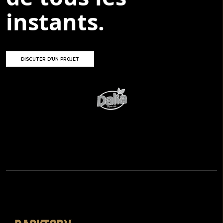
instants.
DISCUTER D'UN PROJET