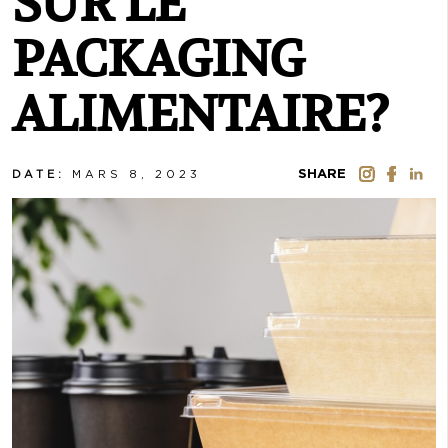
SUR LE
PACKAGING
ALIMENTAIRE?
SHARE
DATE:
MARS 8, 2023