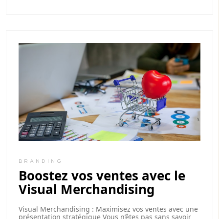
BRANDING
Boostez vos ventes avec le
Visual Merchandising
Visual Merchandising : Maximisez vos ventes avec une
présentation stratégique Vous n’êtes pas sans savoir