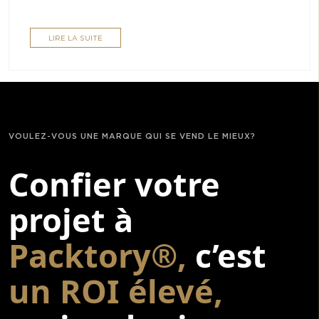
LIRE LA SUITE
VOULEZ-VOUS UNE MARQUE QUI SE VEND LE MIEUX?
Confier votre
projet à
Packtory®,
c’est
un ROI élevé,