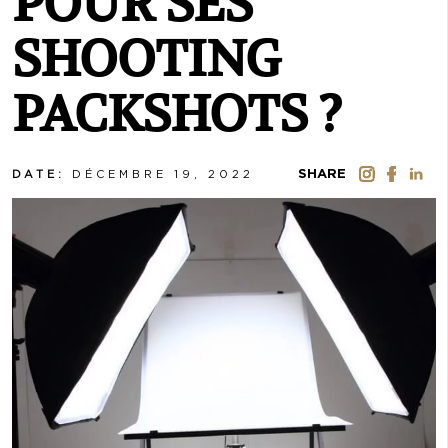
POUR SES
SHOOTING
PACKSHOTS ?
SHARE
DATE:
DÉCEMBRE 19, 2022